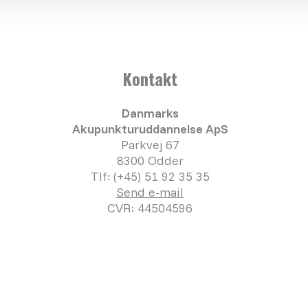
Kontakt
Danmarks
Akupunkturuddannelse ApS
Parkvej 67
8300 Odder
Tlf: (+45) 51 92 35 35
Send e-mail
CVR: 44504596