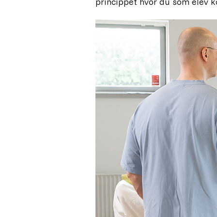
princippet hvor du som elev k