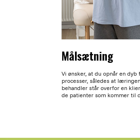
Målsætning
Vi ønsker, at du opnår en dyb 
processer, således at læringe
behandler står overfor en klie
de patienter som kommer til d