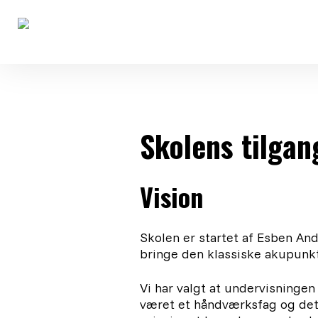
Skolens tilgan
Vision
Skolen er startet af Esben An
bringe den klassiske akupunktu
Vi har valgt at undervisningen
været et håndværksfag og det 