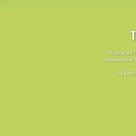
T
Kunne du t
uddannelse, 
Så kom 