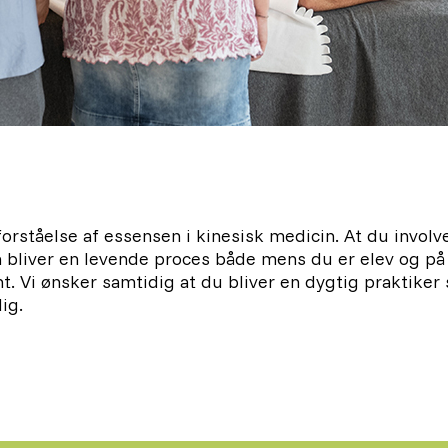
forståelse af essensen i kinesisk medicin. At du involve
n bliver en levende proces både mens du er elev og på
nt. Vi ønsker samtidig at du bliver en dygtig praktiker
ig.