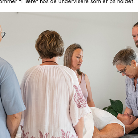
ommer “i lære” hos de undervisere som er på holdet.